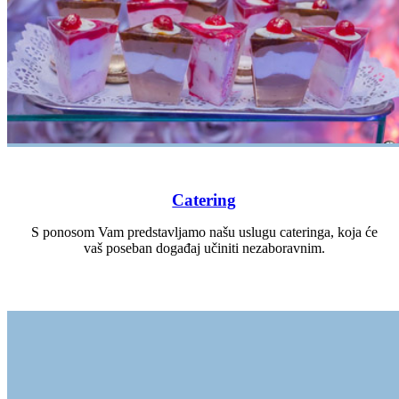
Catering
S ponosom Vam predstavljamo našu uslugu cateringa, koja će
vaš poseban događaj učiniti nezaboravnim.