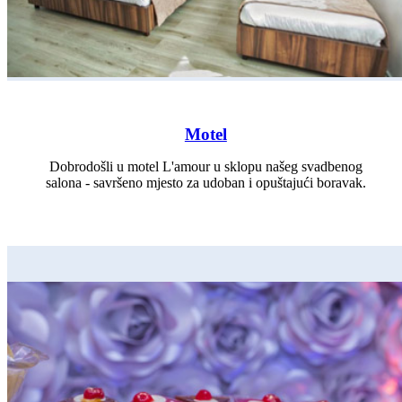
Motel
Dobrodošli u motel L'amour u sklopu našeg svadbenog
salona - savršeno mjesto za udoban i opuštajući boravak.