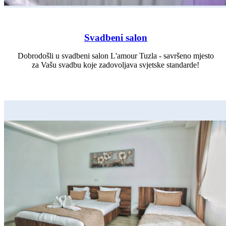
Svadbeni salon
Dobrodošli u svadbeni salon L'amour Tuzla - savršeno mjesto
za Vašu svadbu koje zadovoljava svjetske standarde!