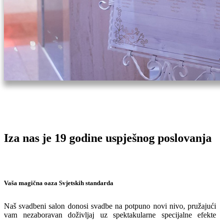
Iza nas je 19
godine uspješnog poslovanja
Vaša magična oaza Svjetskih standarda
Naš svadbeni salon donosi svadbe na potpuno novi nivo, pružajući
vam nezaboravan doživljaj uz spektakularne specijalne efekte