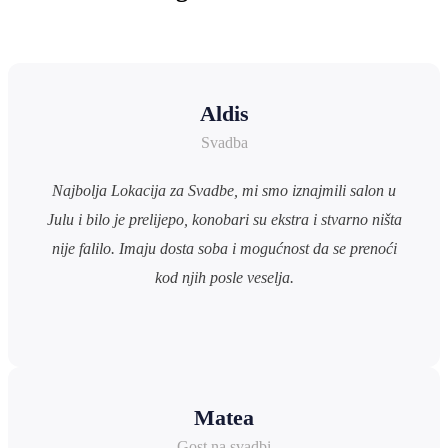
Aldis
Svadba
Najbolja Lokacija za Svadbe, mi smo iznajmili salon u
Julu i bilo je prelijepo, konobari su ekstra i stvarno ništa
nije falilo. Imaju dosta soba i mogućnost da se prenoći
kod njih posle veselja.
Matea
Gost na svadbi