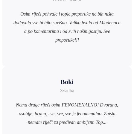
Osim riječi pohvale i tople preporuke ne bih ništa
dodavala sve bi bilo suvišno. Veliko hvala od Mladenaca
a po komentarima i od svih naših gostiju. Sve
preporuke!!!
Boki
Svadba
Nema druge riječi osim FENOMENALNO! Dvorana,
osoblje, hrana, sve, sve, sve je fenomenalno. Zaista
nemam riječi za predivan ambijent. Top...