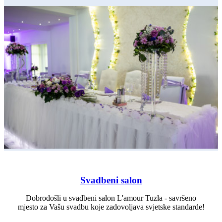
Svadbeni salon
Dobrodošli u svadbeni salon L'amour Tuzla - savršeno
mjesto za Vašu svadbu koje zadovoljava svjetske standarde!