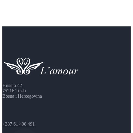
Husino 42
75216 Tuzla
Bosna i Hercegovina
+387 61 408 491