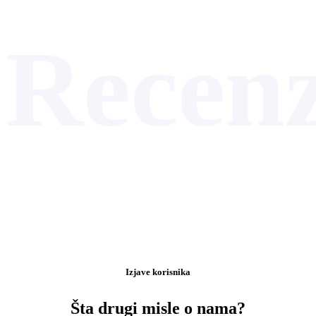
Recenz
Izjave korisnika
Šta drugi misle o nama?