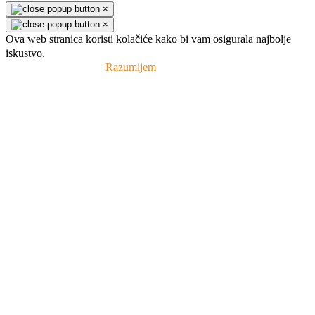
×
×
Ova web stranica koristi kolačiće kako bi vam osigurala najbolje
iskustvo.
Pravila privatnosti
Razumijem