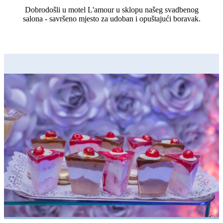
Dobrodošli u motel L'amour u sklopu našeg svadbenog
salona - savršeno mjesto za udoban i opuštajući boravak.