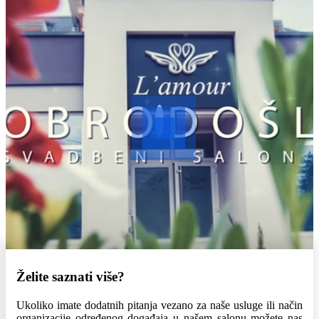
Želite saznati više?
Ukoliko imate dodatnih pitanja vezano za naše usluge ili način
organizacije određenog događaja u našem salonu možete nas