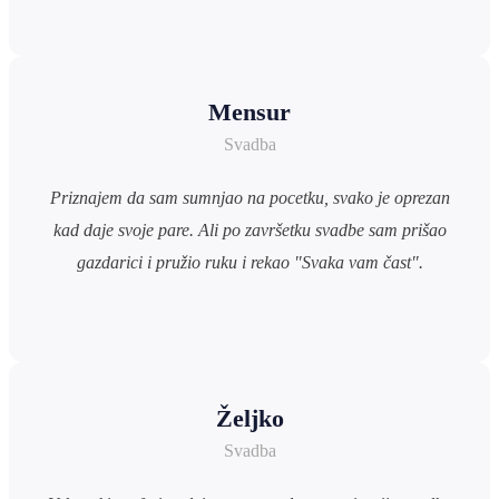
Mensur
Svadba
Priznajem da sam sumnjao na pocetku, svako je oprezan
kad daje svoje pare. Ali po završetku svadbe sam prišao
gazdarici i pružio ruku i rekao "Svaka vam čast".
Željko
Svadba