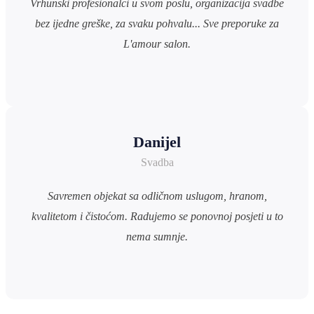
Vrhunski profesionalci u svom poslu, organizacija svadbe
bez ijedne greške, za svaku pohvalu... Sve preporuke za
L'amour salon.
Danijel
Svadba
Savremen objekat sa odličnom uslugom, hranom,
kvalitetom i čistoćom. Radujemo se ponovnoj posjeti u to
nema sumnje.