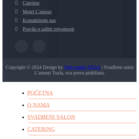
Catering
Motel L'amour
Kontaktirajte nas
Pravila o zaštiti privatnosti
Copyright © 2024 Design by
Web studio NESA
| Svadbeni salon
L'amour Tuzla, sva prava pridržana.
POČETNA
O NAMA
SVADBENI SALON
CATERING