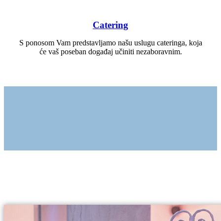
Catering
S ponosom Vam predstavljamo našu uslugu cateringa, koja
će vaš poseban događaj učiniti nezaboravnim.