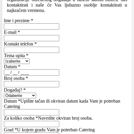
kontaktirati i naše će Vas ljubazno osoblje kontaktirati u
najkraćem vremenu.
Ime i prezime
*
E-mail
*
Kontakt telefon
*
Tema upita
*
Datum
*
Broj osoba
*
Događaj?
*
Datum
*
Upišite tačan ili okviran datum kada Vam je potreban
Catering
Za koliko osoba
*
Navedite okviran broj osoba.
Grad
*
U kojem gradu Vam je potreban Catering