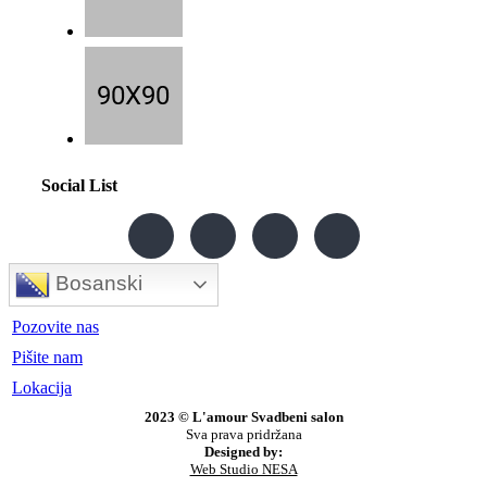
Social List
Bosanski
Pozovite nas
Pišite nam
Lokacija
2023 © L'amour Svadbeni salon
Sva prava pridržana
Designed by:
Web Studio NESA