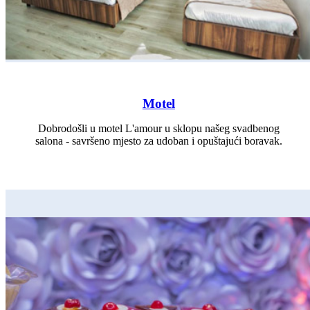
Motel
Dobrodošli u motel L'amour u sklopu našeg svadbenog
salona - savršeno mjesto za udoban i opuštajući boravak.