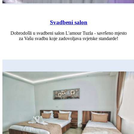
Svadbeni salon
Dobrodošli u svadbeni salon L'amour Tuzla - savršeno mjesto
za Vašu svadbu koje zadovoljava svjetske standarde!