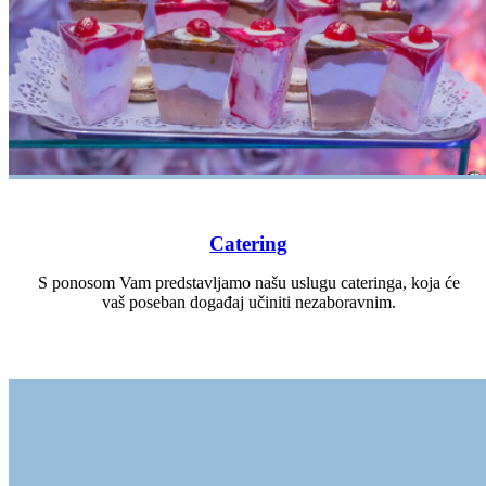
Catering
S ponosom Vam predstavljamo našu uslugu cateringa, koja će
vaš poseban događaj učiniti nezaboravnim.