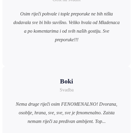
Osim riječi pohvale i tople preporuke ne bih ništa
dodavala sve bi bilo suvišno. Veliko hvala od Mladenaca
a po komentarima i od svih naših gostiju. Sve
preporuke!!!
Boki
Svadba
Nema druge riječi osim FENOMENALNO! Dvorana,
osoblje, hrana, sve, sve, sve je fenomenalno. Zaista
nemam riječi za predivan ambijent. Top...