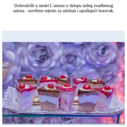
Dobrodošli u motel L'amour u sklopu našeg svadbenog
salona - savršeno mjesto za udoban i opuštajući boravak.