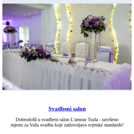
Svadbeni salon
Dobrodošli u svadbeni salon L'amour Tuzla - savršeno
mjesto za Vašu svadbu koje zadovoljava svjetske standarde!