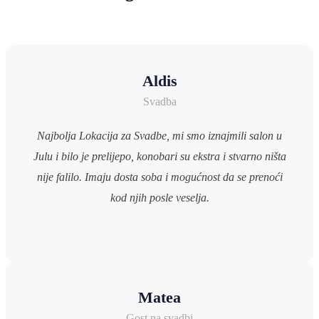
Aldis
Svadba
Najbolja Lokacija za Svadbe, mi smo iznajmili salon u
Julu i bilo je prelijepo, konobari su ekstra i stvarno ništa
nije falilo. Imaju dosta soba i mogućnost da se prenoći
kod njih posle veselja.
Matea
Gost na svadbi