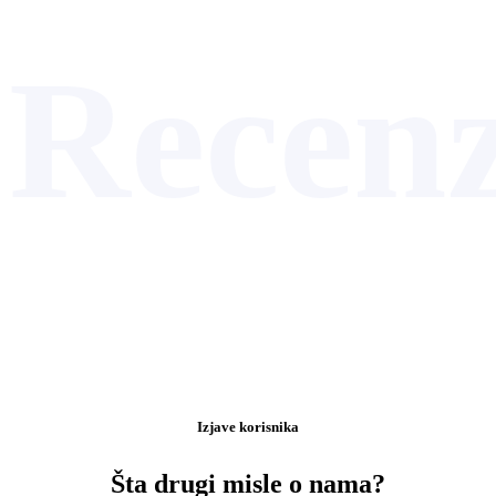
Recenz
Izjave korisnika
Šta drugi misle o nama?