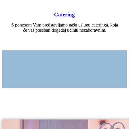
Catering
S ponosom Vam predstavljamo našu uslugu cateringa, koja
će vaš poseban događaj učiniti nezaboravnim.