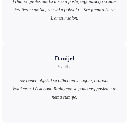
Vrhunski profesionalci u svom poslu, organizacija svadbe
bez ijedne greške, za svaku pohvalu... Sve preporuke za
L'amour salon.
Danijel
Svadba
Savremen objekat sa odličnom uslugom, hranom,
kvalitetom i čistoćom. Radujemo se ponovnoj posjeti u to
nema sumnje.