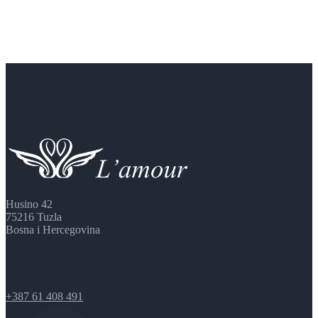
Husino 42
75216 Tuzla
Bosna i Hercegovina
+387 61 408 491