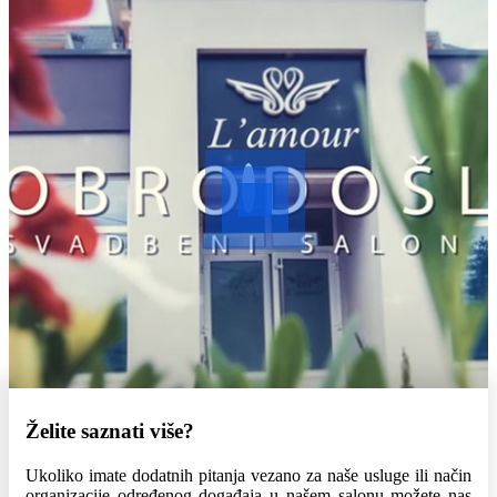
Želite saznati više?
Ukoliko imate dodatnih pitanja vezano za naše usluge ili način
organizacije određenog događaja u našem salonu možete nas