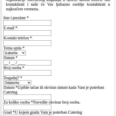
kontaktirati i naše će Vas ljubazno osoblje kontaktirati u
najkraćem vremenu.
Ime i prezime
*
E-mail
*
Kontakt telefon
*
Tema upita
*
Datum
*
Broj osoba
*
Događaj?
*
Datum
*
Upišite tačan ili okviran datum kada Vam je potreban
Catering
Za koliko osoba
*
Navedite okviran broj osoba.
Grad
*
U kojem gradu Vam je potreban Catering