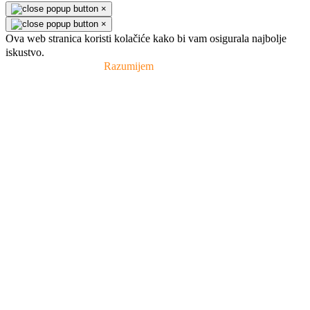
×
×
Ova web stranica koristi kolačiće kako bi vam osigurala najbolje
iskustvo.
Pravila privatnosti
Razumijem