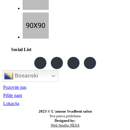
Social List
Bosanski
Pozovite nas
Pišite nam
Lokacija
2023 © L'amour Svadbeni salon
Sva prava pridržana
Designed by:
Web Studio NESA