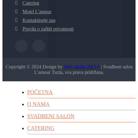
Catering
Motel L'amour
Kontaktirajte nas
Pravila o zaštiti privatnosti
Copyright © 2024 Design by
Web studio NESA
| Svadbeni salon
L'amour Tuzla, sva prava pridržana.
POČETNA
O NAMA
SVADBENI SALON
CATERING