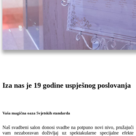
Iza nas je 19
godine uspješnog poslovanja
Vaša magična oaza Svjetskih standarda
Naš svadbeni salon donosi svadbe na potpuno novi nivo, pružajući
vam nezaboravan doživljaj uz spektakularne specijalne efekte