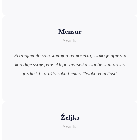
Mensur
Svadba
Priznajem da sam sumnjao na pocetku, svako je oprezan
kad daje svoje pare. Ali po završetku svadbe sam prišao
gazdarici i pružio ruku i rekao "Svaka vam čast".
Željko
Svadba