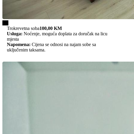
1/3
Trokrevetna soba
100,00 KM
Usluga:
Noćenje, moguća doplata za doručak na licu
mjesta
Napomena:
Cijena se odnosi na najam sobe sa
uključenim taksama.