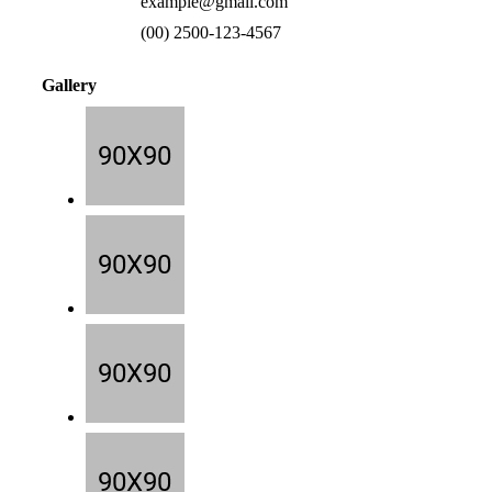
example@gmail.com
(00) 2500-123-4567
Gallery