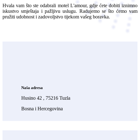
Hvala vam što ste odabrali motel L'amour, gdje ćete dobiti iznimno
iskustvo smještaja i pažljivu uslugu. Radujemo se što ćemo vam
pružiti udobnost i zadovoljstvo tijekom vašeg boravka.
Naša adresa
Husino 42 , 75216 Tuzla
Bosna i Hercegovina