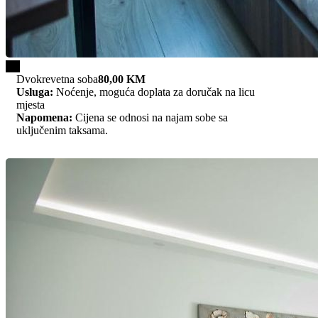
1/2
Dvokrevetna soba
80,00 KM
Usluga:
Noćenje, moguća doplata za doručak na licu
mjesta
Napomena:
Cijena se odnosi na najam sobe sa
uključenim taksama.