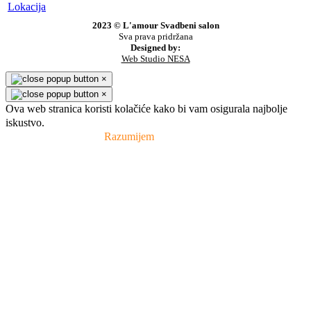
Lokacija
2023 © L'amour Svadbeni salon
Sva prava pridržana
Designed by:
Web Studio NESA
×
×
Ova web stranica koristi kolačiće kako bi vam osigurala najbolje
iskustvo.
Pravila privatnosti
Razumijem