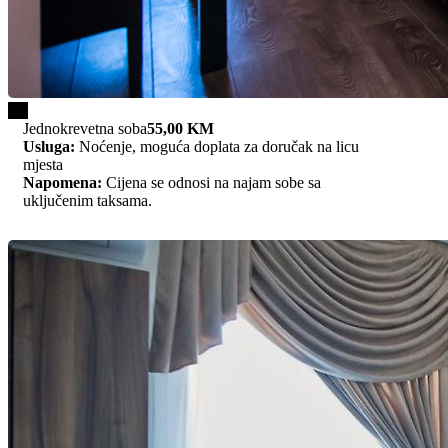
1/1
Jednokrevetna soba
55,00 KM
Usluga:
Noćenje, moguća doplata za doručak na licu
mjesta
Napomena:
Cijena se odnosi na najam sobe sa
uključenim taksama.