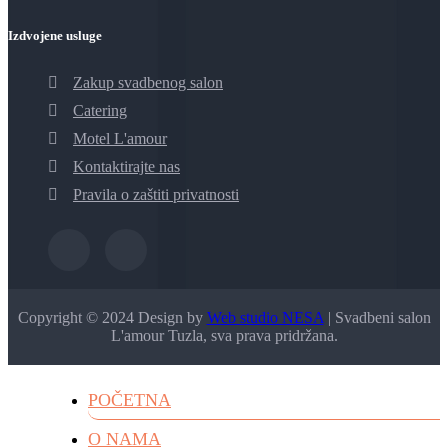
Izdvojene usluge
Zakup svadbenog salon
Catering
Motel L'amour
Kontaktirajte nas
Pravila o zaštiti privatnosti
Copyright © 2024 Design by
Web studio NESA
| Svadbeni salon
L'amour Tuzla, sva prava pridržana.
POČETNA
O NAMA