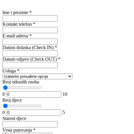
Ime i prezime
*
Kontakt telefon
*
E-mail adresa
*
Datum dolaska (Check IN)
*
Datum odjave (Check OUT)
*
Usluga
*
Broj odraslih osoba
0
10
Broj djece
0
5
Starost djece
Vrsta putovanja
*