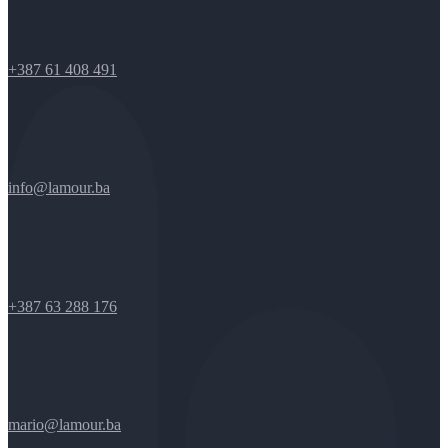
+387 61 408 491
info@lamour.ba
+387 63 288 176
mario@lamour.ba