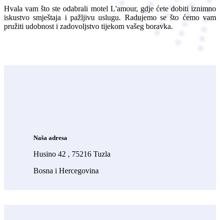
Hvala vam što ste odabrali motel L'amour, gdje ćete dobiti iznimno
iskustvo smještaja i pažljivu uslugu. Radujemo se što ćemo vam
pružiti udobnost i zadovoljstvo tijekom vašeg boravka.
Naša adresa
Husino 42 , 75216 Tuzla
Bosna i Hercegovina