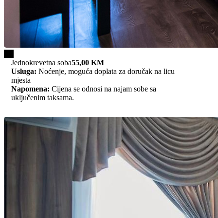
1/1
Jednokrevetna soba
55,00 KM
Usluga:
Noćenje, moguća doplata za doručak na licu
mjesta
Napomena:
Cijena se odnosi na najam sobe sa
uključenim taksama.