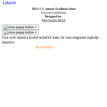
Lokacija
2023 © L'amour Svadbeni salon
Sva prava pridržana
Designed by:
Web Studio NESA
×
×
Ova web stranica koristi kolačiće kako bi vam osigurala najbolje
iskustvo.
Pravila privatnosti
Razumijem