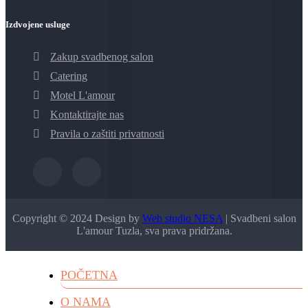
Izdvojene usluge
Zakup svadbenog salon
Catering
Motel L'amour
Kontaktirajte nas
Pravila o zaštiti privatnosti
Copyright © 2024 Design by
Web studio NESA
| Svadbeni salon
L'amour Tuzla, sva prava pridržana.
POČETNA
O NAMA