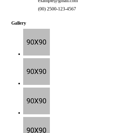
example@gmail.com
(00) 2500-123-4567
Gallery