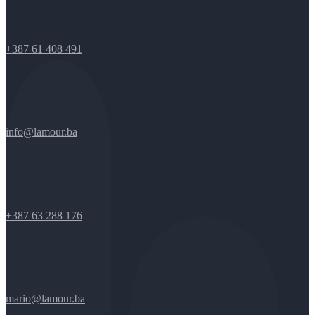
+387 61 408 491
info@lamour.ba
+387 63 288 176
mario@lamour.ba