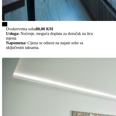
1/2
Dvokrevetna soba
80,00 KM
Usluga:
Noćenje, moguća doplata za doručak na licu
mjesta
Napomena:
Cijena se odnosi na najam sobe sa
uključenim taksama.