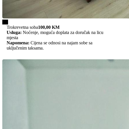
1/3
Trokrevetna soba
100,00 KM
Usluga:
Noćenje, moguća doplata za doručak na licu
mjesta
Napomena:
Cijena se odnosi na najam sobe sa
uključenim taksama.