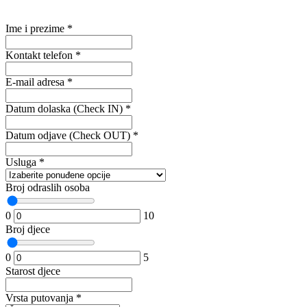
Ime i prezime
*
Kontakt telefon
*
E-mail adresa
*
Datum dolaska (Check IN)
*
Datum odjave (Check OUT)
*
Usluga
*
Broj odraslih osoba
0
10
Broj djece
0
5
Starost djece
Vrsta putovanja
*