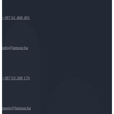
+387 61 408 491
info@lamour.ba
+387 63 288 176
mario@lamour.ba