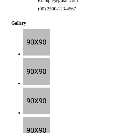
example@gmail.com
(00) 2500-123-4567
Gallery