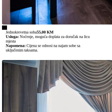
1/1
Jednokrevetna soba
55,00 KM
Usluga:
Noćenje, moguća doplata za doručak na licu
mjesta
Napomena:
Cijena se odnosi na najam sobe sa
uključenim taksama.