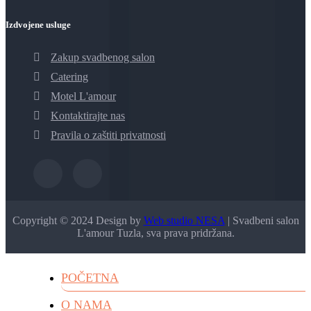
Izdvojene usluge
Zakup svadbenog salon
Catering
Motel L'amour
Kontaktirajte nas
Pravila o zaštiti privatnosti
Copyright © 2024 Design by
Web studio NESA
| Svadbeni salon
L'amour Tuzla, sva prava pridržana.
POČETNA
O NAMA