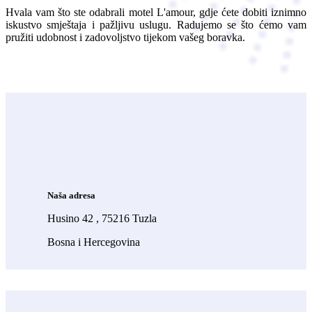
Hvala vam što ste odabrali motel L'amour, gdje ćete dobiti iznimno
iskustvo smještaja i pažljivu uslugu. Radujemo se što ćemo vam
pružiti udobnost i zadovoljstvo tijekom vašeg boravka.
Naša adresa
Husino 42 , 75216 Tuzla
Bosna i Hercegovina