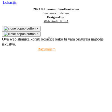
Lokacija
2023 © L'amour Svadbeni salon
Sva prava pridržana
Designed by:
Web Studio NESA
×
×
Ova web stranica koristi kolačiće kako bi vam osigurala najbolje
iskustvo.
Pravila privatnosti
Razumijem