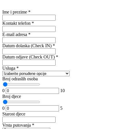
Ime i prezime
*
Kontakt telefon
*
E-mail adresa
*
Datum dolaska (Check IN)
*
Datum odjave (Check OUT)
*
Usluga
*
Broj odraslih osoba
0
10
Broj djece
0
5
Starost djece
Vrsta putovanja
*