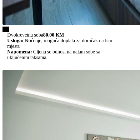
1/2
Dvokrevetna soba
80,00 KM
Usluga:
Noćenje, moguća doplata za doručak na licu
mjesta
Napomena:
Cijena se odnosi na najam sobe sa
uključenim taksama.