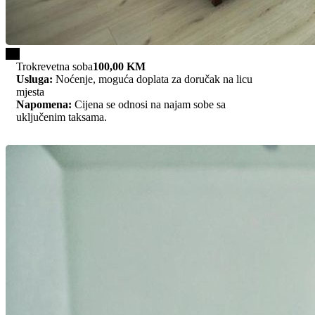
1/3
Trokrevetna soba
100,00 KM
Usluga:
Noćenje, moguća doplata za doručak na licu
mjesta
Napomena:
Cijena se odnosi na najam sobe sa
uključenim taksama.