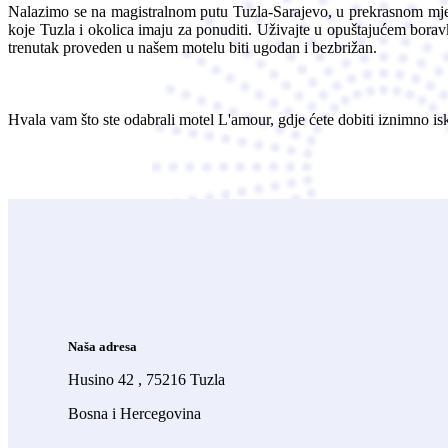
Nalazimo se na magistralnom putu Tuzla-Sarajevo, u prekrasnom mjes
koje Tuzla i okolica imaju za ponuditi. Uživajte u opuštajućem borav
trenutak proveden u našem motelu biti ugodan i bezbrižan.
Hvala vam što ste odabrali motel L'amour, gdje ćete dobiti iznimno i
Naša adresa
Husino 42 , 75216 Tuzla
Bosna i Hercegovina