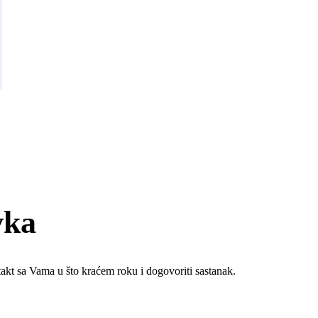
vka
ntakt sa Vama u što kraćem roku i dogovoriti sastanak.