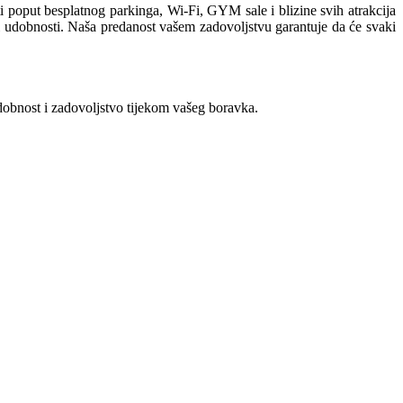
poput besplatnog parkinga, Wi-Fi, GYM sale i blizine svih atrakcija
 i udobnosti. Naša predanost vašem zadovoljstvu garantuje da će svaki
dobnost i zadovoljstvo tijekom vašeg boravka.