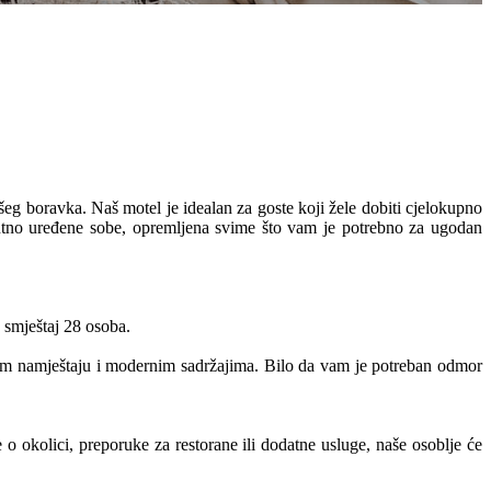
g boravka. Naš motel je idealan za goste koji žele dobiti cjelokupno
ntno uređene sobe, opremljena svime što vam je potrebno za ugodan
 smještaj 28 osoba.
om namještaju i modernim sadržajima. Bilo da vam je potreban odmor
 o okolici, preporuke za restorane ili dodatne usluge, naše osoblje će