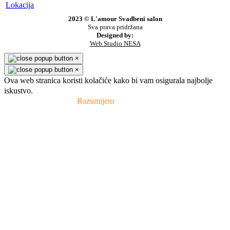
Lokacija
2023 © L'amour Svadbeni salon
Sva prava pridržana
Designed by:
Web Studio NESA
×
×
Ova web stranica koristi kolačiće kako bi vam osigurala najbolje
iskustvo.
Pravila privatnosti
Razumijem