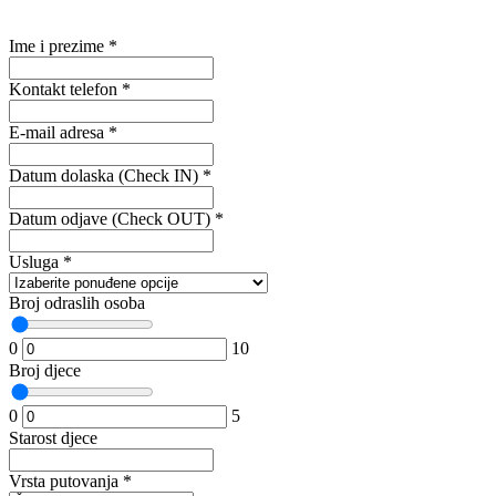
Ime i prezime
*
Kontakt telefon
*
E-mail adresa
*
Datum dolaska (Check IN)
*
Datum odjave (Check OUT)
*
Usluga
*
Broj odraslih osoba
0
10
Broj djece
0
5
Starost djece
Vrsta putovanja
*