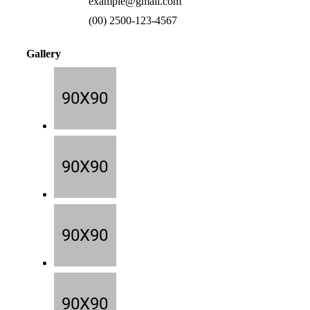
example@gmail.com
(00) 2500-123-4567
Gallery