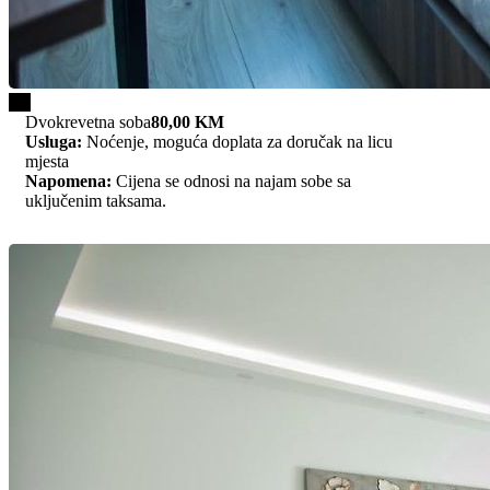
1/2
Dvokrevetna soba
80,00 KM
Usluga:
Noćenje, moguća doplata za doručak na licu
mjesta
Napomena:
Cijena se odnosi na najam sobe sa
uključenim taksama.