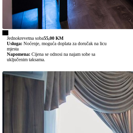
1/1
Jednokrevetna soba
55,00 KM
Usluga:
Noćenje, moguća doplata za doručak na licu
mjesta
Napomena:
Cijena se odnosi na najam sobe sa
uključenim taksama.