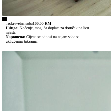
1/3
Trokrevetna soba
100,00 KM
Usluga:
Noćenje, moguća doplata za doručak na licu
mjesta
Napomena:
Cijena se odnosi na najam sobe sa
uključenim taksama.