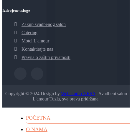
Izdvojene usluge
Zakup svadbenog salon
Catering
Motel L'amour
Kontaktirajte nas
Pravila o zaštiti privatnosti
Copyright © 2024 Design by
Web studio NESA
| Svadbeni salon
L'amour Tuzla, sva prava pridržana.
POČETNA
O NAMA