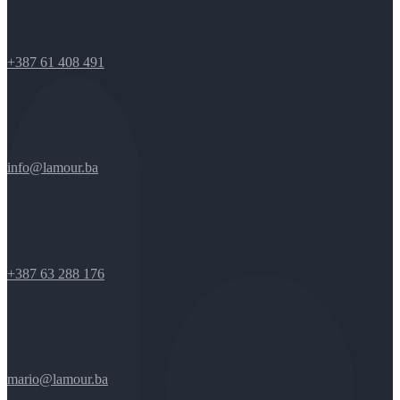
+387 61 408 491
info@lamour.ba
+387 63 288 176
mario@lamour.ba