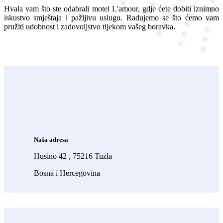
Hvala vam što ste odabrali motel L'amour, gdje ćete dobiti iznimno
iskustvo smještaja i pažljivu uslugu. Radujemo se što ćemo vam
pružiti udobnost i zadovoljstvo tijekom vašeg boravka.
Naša adresa
Husino 42 , 75216 Tuzla
Bosna i Hercegovina