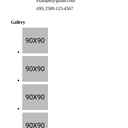
example@gmail.com
(00) 2500-123-4567
Gallery