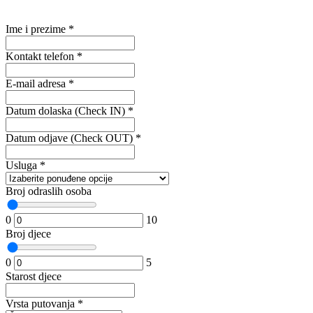
Ime i prezime
*
Kontakt telefon
*
E-mail adresa
*
Datum dolaska (Check IN)
*
Datum odjave (Check OUT)
*
Usluga
*
Broj odraslih osoba
0
10
Broj djece
0
5
Starost djece
Vrsta putovanja
*