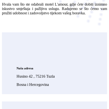
Hvala vam što ste odabrali motel L'amour, gdje ćete dobiti iznimno
iskustvo smještaja i pažljivu uslugu. Radujemo se što ćemo vam
pružiti udobnost i zadovoljstvo tijekom vašeg boravka.
Naša adresa
Husino 42 , 75216 Tuzla
Bosna i Hercegovina