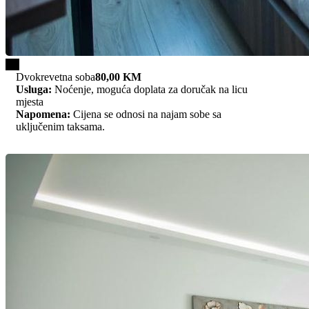
1/2
Dvokrevetna soba
80,00 KM
Usluga:
Noćenje, moguća doplata za doručak na licu
mjesta
Napomena:
Cijena se odnosi na najam sobe sa
uključenim taksama.