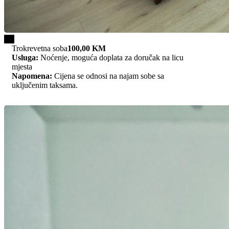
1/3
Trokrevetna soba
100,00 KM
Usluga:
Noćenje, moguća doplata za doručak na licu
mjesta
Napomena:
Cijena se odnosi na najam sobe sa
uključenim taksama.