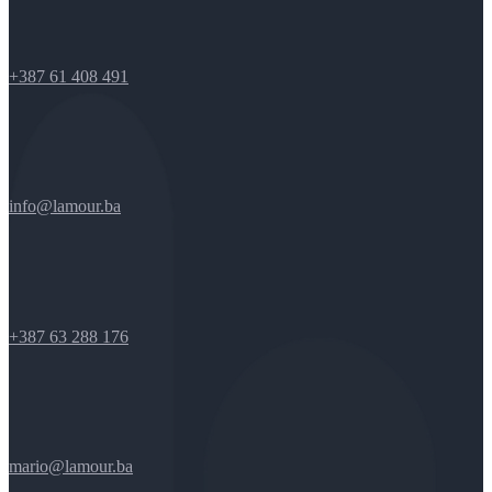
+387 61 408 491
info@lamour.ba
+387 63 288 176
mario@lamour.ba