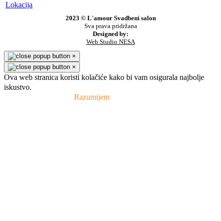
Lokacija
2023 © L'amour Svadbeni salon
Sva prava pridržana
Designed by:
Web Studio NESA
×
×
Ova web stranica koristi kolačiće kako bi vam osigurala najbolje
iskustvo.
Pravila privatnosti
Razumijem