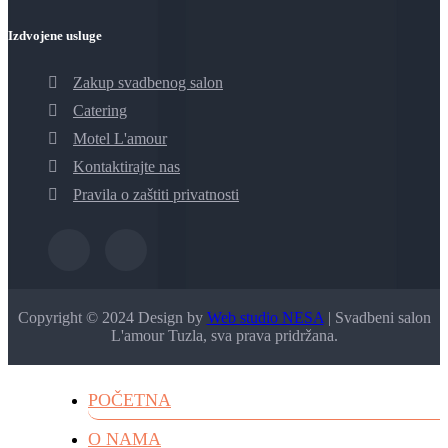
Izdvojene usluge
Zakup svadbenog salon
Catering
Motel L'amour
Kontaktirajte nas
Pravila o zaštiti privatnosti
Copyright © 2024 Design by
Web studio NESA
| Svadbeni salon
L'amour Tuzla, sva prava pridržana.
POČETNA
O NAMA