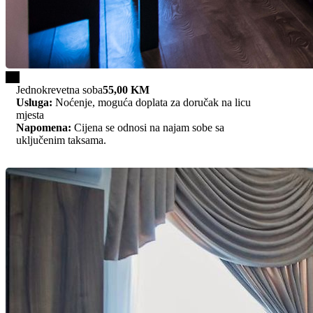
1/1
Jednokrevetna soba
55,00 KM
Usluga:
Noćenje, moguća doplata za doručak na licu
mjesta
Napomena:
Cijena se odnosi na najam sobe sa
uključenim taksama.