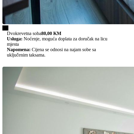
1/2
Dvokrevetna soba
80,00 KM
Usluga:
Noćenje, moguća doplata za doručak na licu
mjesta
Napomena:
Cijena se odnosi na najam sobe sa
uključenim taksama.