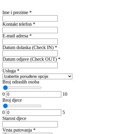
Ime i prezime
*
Kontakt telefon
*
E-mail adresa
*
Datum dolaska (Check IN)
*
Datum odjave (Check OUT)
*
Usluga
*
Broj odraslih osoba
0
10
Broj djece
0
5
Starost djece
Vrsta putovanja
*