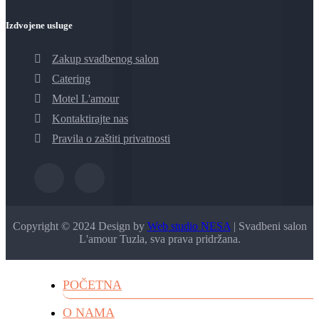
Izdvojene usluge
Zakup svadbenog salon
Catering
Motel L'amour
Kontaktirajte nas
Pravila o zaštiti privatnosti
Copyright © 2024 Design by
Web studio NESA
| Svadbeni salon
L'amour Tuzla, sva prava pridržana.
POČETNA
O NAMA