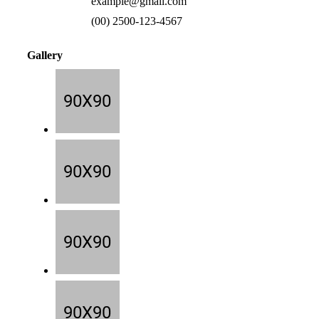
example@gmail.com
(00) 2500-123-4567
Gallery