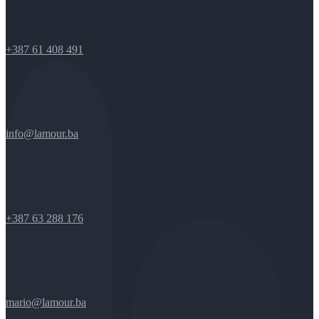
+387 61 408 491
info@lamour.ba
+387 63 288 176
mario@lamour.ba