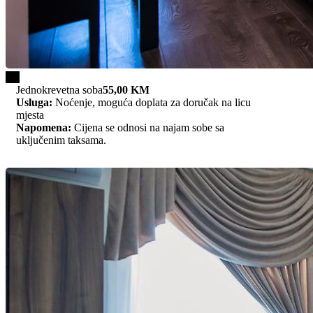
1/1
Jednokrevetna soba
55,00 KM
Usluga:
Noćenje, moguća doplata za doručak na licu
mjesta
Napomena:
Cijena se odnosi na najam sobe sa
uključenim taksama.