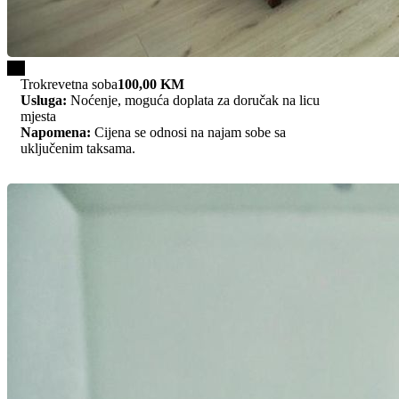
1/3
Trokrevetna soba
100,00 KM
Usluga:
Noćenje, moguća doplata za doručak na licu
mjesta
Napomena:
Cijena se odnosi na najam sobe sa
uključenim taksama.