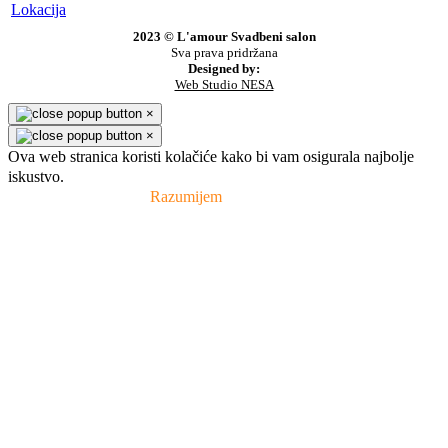
Lokacija
2023 © L'amour Svadbeni salon
Sva prava pridržana
Designed by:
Web Studio NESA
×
×
Ova web stranica koristi kolačiće kako bi vam osigurala najbolje
iskustvo.
Pravila privatnosti
Razumijem