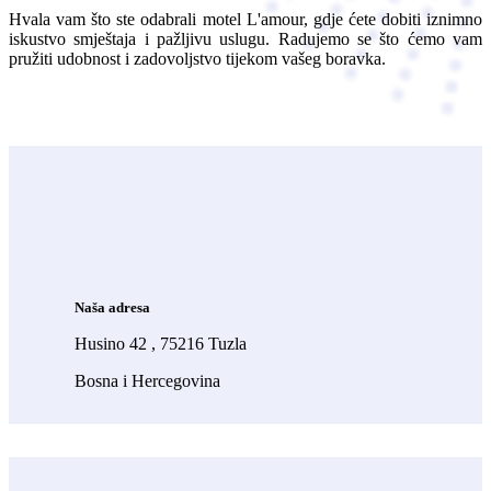
Hvala vam što ste odabrali motel L'amour, gdje ćete dobiti iznimno
iskustvo smještaja i pažljivu uslugu. Radujemo se što ćemo vam
pružiti udobnost i zadovoljstvo tijekom vašeg boravka.
Naša adresa
Husino 42 , 75216 Tuzla
Bosna i Hercegovina