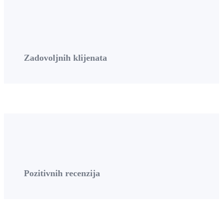
Zadovoljnih klijenata
Pozitivnih recenzija