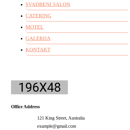
SVADBENI SALON
CATERING
MOTEL
GALERIJA
KONTAKT
Office Address
121 King Street, Australia
example@gmail.com