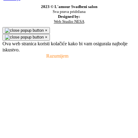
2023 © L'amour Svadbeni salon
Sva prava pridržana
Designed by:
Web Studio NESA
×
×
Ova web stranica koristi kolačiće kako bi vam osigurala najbolje
iskustvo.
Pravila privatnosti
Razumijem