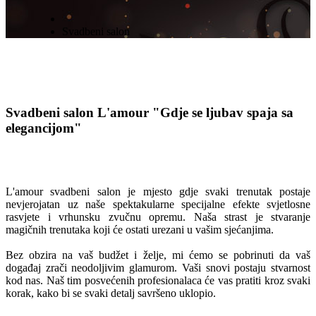
Svadbeni salon
Svadbeni salon L'amour
"Gdje se ljubav spaja sa
elegancijom"
L'amour svadbeni salon je mjesto gdje svaki trenutak postaje
nevjerojatan uz naše spektakularne specijalne efekte svjetlosne
rasvjete i vrhunsku zvučnu opremu. Naša strast je stvaranje
magičnih trenutaka koji će ostati urezani u vašim sjećanjima.
Bez obzira na vaš budžet i želje, mi ćemo se pobrinuti da vaš
događaj zrači neodoljivim glamurom. Vaši snovi postaju stvarnost
kod nas. Naš tim posvećenih profesionalaca će vas pratiti kroz svaki
korak, kako bi se svaki detalj savršeno uklopio.