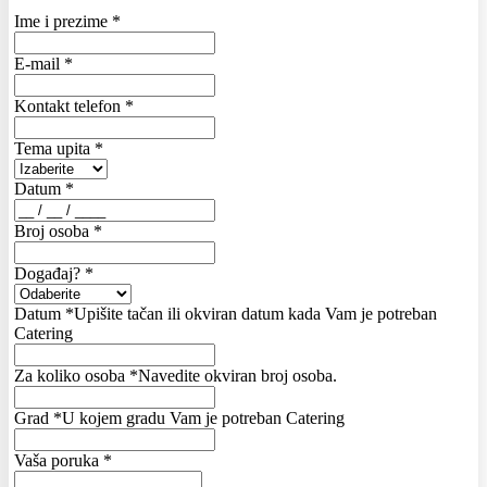
Ime i prezime
*
E-mail
*
Kontakt telefon
*
Tema upita
*
Datum
*
Broj osoba
*
Događaj?
*
Datum
*
Upišite tačan ili okviran datum kada Vam je potreban
Catering
Za koliko osoba
*
Navedite okviran broj osoba.
Grad
*
U kojem gradu Vam je potreban Catering
Vaša poruka
*