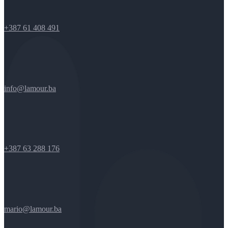
+387 61 408 491
info@lamour.ba
+387 63 288 176
mario@lamour.ba