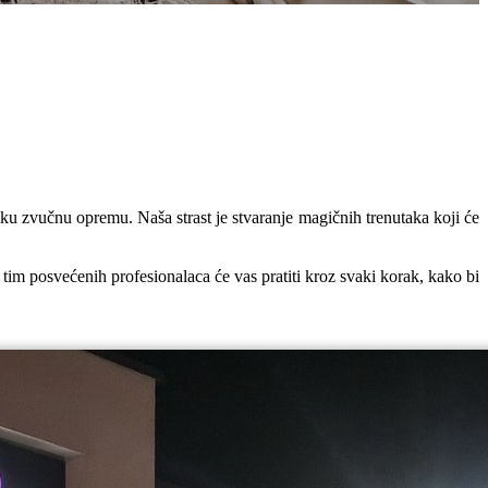
sku zvučnu opremu. Naša strast je stvaranje magičnih trenutaka koji će
tim posvećenih profesionalaca će vas pratiti kroz svaki korak, kako bi