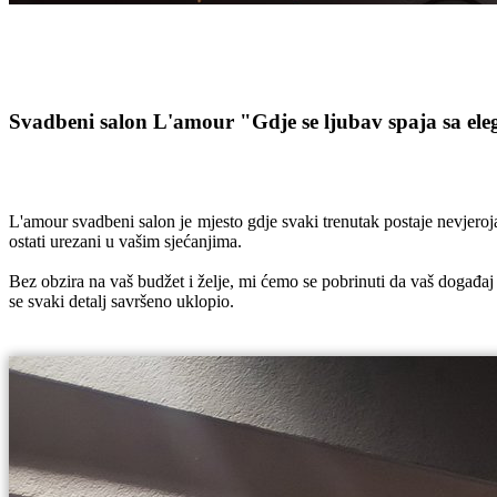
Svadbeni salon L'amour
"Gdje se ljubav spaja sa el
L'amour svadbeni salon je mjesto gdje svaki trenutak postaje nevjeroj
ostati urezani u vašim sjećanjima.
Bez obzira na vaš budžet i želje, mi ćemo se pobrinuti da vaš događaj
se svaki detalj savršeno uklopio.