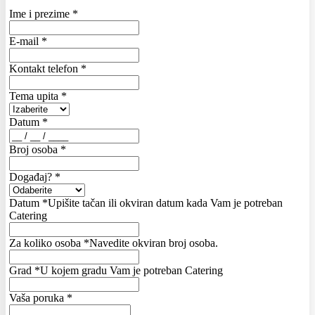
Ime i prezime
*
E-mail
*
Kontakt telefon
*
Tema upita
*
Datum
*
Broj osoba
*
Događaj?
*
Datum
*
Upišite tačan ili okviran datum kada Vam je potreban
Catering
Za koliko osoba
*
Navedite okviran broj osoba.
Grad
*
U kojem gradu Vam je potreban Catering
Vaša poruka
*