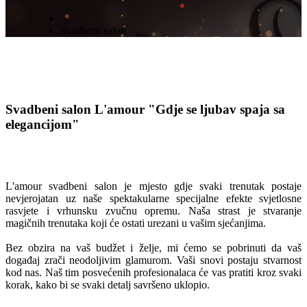
Svadbeni salon
Svadbeni salon L'amour
"Gdje se ljubav spaja sa
elegancijom"
L'amour svadbeni salon je mjesto gdje svaki trenutak postaje
nevjerojatan uz naše spektakularne specijalne efekte svjetlosne
rasvjete i vrhunsku zvučnu opremu. Naša strast je stvaranje
magičnih trenutaka koji će ostati urezani u vašim sjećanjima.
Bez obzira na vaš budžet i želje, mi ćemo se pobrinuti da vaš
događaj zrači neodoljivim glamurom. Vaši snovi postaju stvarnost
kod nas. Naš tim posvećenih profesionalaca će vas pratiti kroz svaki
korak, kako bi se svaki detalj savršeno uklopio.