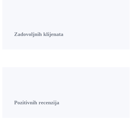
Zadovoljnih klijenata
Pozitivnih recenzija