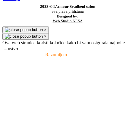
2023 © L'amour Svadbeni salon
Sva prava pridržana
Designed by:
Web Studio NESA
×
×
Ova web stranica koristi kolačiće kako bi vam osigurala najbolje
iskustvo.
Pravila privatnosti
Razumijem