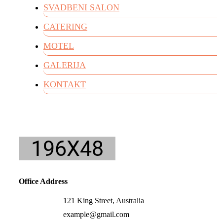
SVADBENI SALON
CATERING
MOTEL
GALERIJA
KONTAKT
Office Address
121 King Street, Australia
example@gmail.com