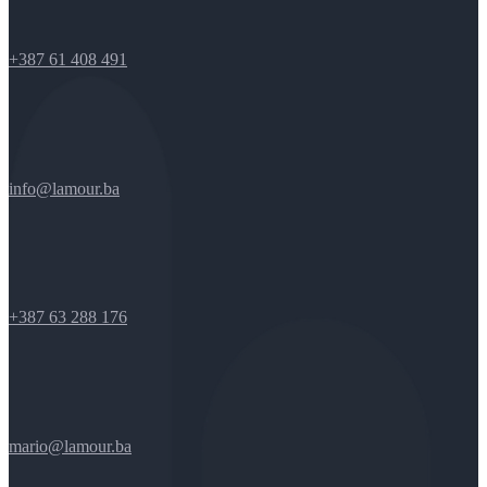
+387 61 408 491
info@lamour.ba
+387 63 288 176
mario@lamour.ba