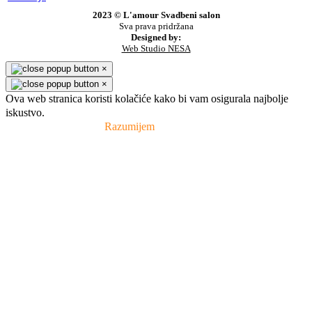
2023 © L'amour Svadbeni salon
Sva prava pridržana
Designed by:
Web Studio NESA
×
×
Ova web stranica koristi kolačiće kako bi vam osigurala najbolje
iskustvo.
Pravila privatnosti
Razumijem