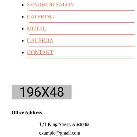
SVADBENI SALON
CATERING
MOTEL
GALERIJA
KONTAKT
Office Address
121 King Street, Australia
example@gmail.com