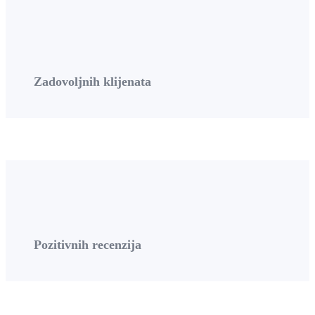
Zadovoljnih klijenata
Pozitivnih recenzija