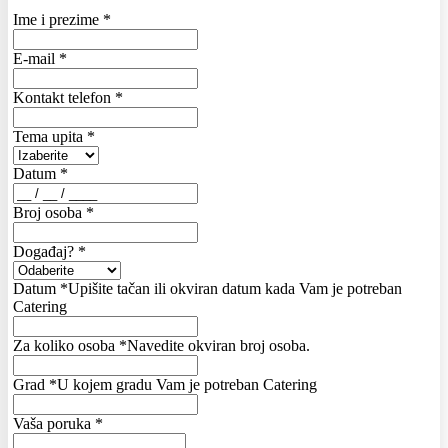
Ime i prezime
*
E-mail
*
Kontakt telefon
*
Tema upita
*
Datum
*
Broj osoba
*
Događaj?
*
Datum
*
Upišite tačan ili okviran datum kada Vam je potreban
Catering
Za koliko osoba
*
Navedite okviran broj osoba.
Grad
*
U kojem gradu Vam je potreban Catering
Vaša poruka
*