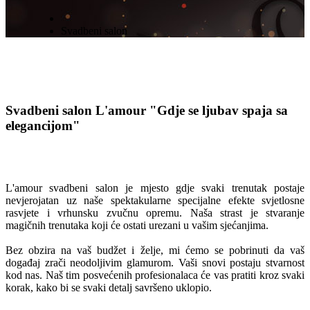
Svadbeni salon
Svadbeni salon L'amour
"Gdje se ljubav spaja sa
elegancijom"
L'amour svadbeni salon je mjesto gdje svaki trenutak postaje
nevjerojatan uz naše spektakularne specijalne efekte svjetlosne
rasvjete i vrhunsku zvučnu opremu. Naša strast je stvaranje
magičnih trenutaka koji će ostati urezani u vašim sjećanjima.
Bez obzira na vaš budžet i želje, mi ćemo se pobrinuti da vaš
događaj zrači neodoljivim glamurom. Vaši snovi postaju stvarnost
kod nas. Naš tim posvećenih profesionalaca će vas pratiti kroz svaki
korak, kako bi se svaki detalj savršeno uklopio.