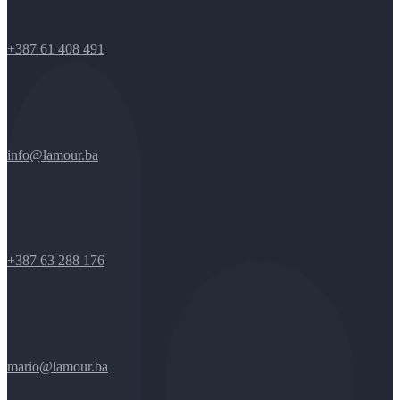
+387 61 408 491
info@lamour.ba
+387 63 288 176
mario@lamour.ba