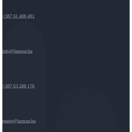
+387 61 408 491
info@lamour.ba
+387 63 288 176
mario@lamour.ba