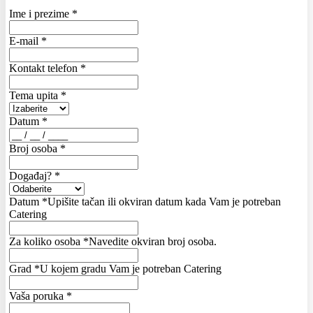
Ime i prezime
*
E-mail
*
Kontakt telefon
*
Tema upita
*
Datum
*
Broj osoba
*
Događaj?
*
Datum
*
Upišite tačan ili okviran datum kada Vam je potreban
Catering
Za koliko osoba
*
Navedite okviran broj osoba.
Grad
*
U kojem gradu Vam je potreban Catering
Vaša poruka
*