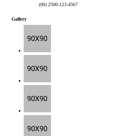
(00) 2500-123-4567
Gallery