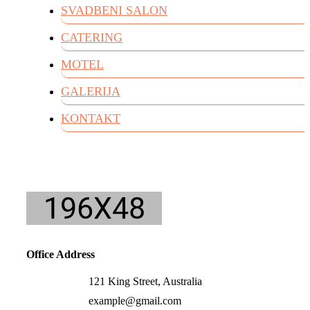
SVADBENI SALON
CATERING
MOTEL
GALERIJA
KONTAKT
Office Address
121 King Street, Australia
example@gmail.com