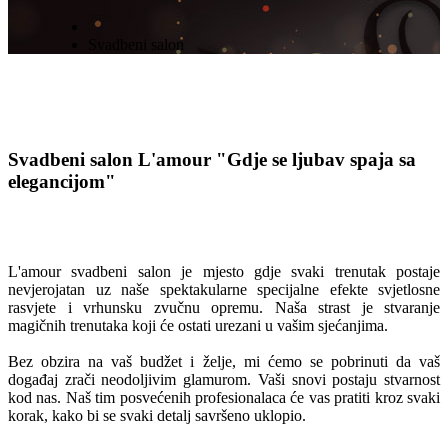
Svadbeni salon
Svadbeni salon L'amour
"Gdje se ljubav spaja sa
elegancijom"
L'amour svadbeni salon je mjesto gdje svaki trenutak postaje
nevjerojatan uz naše spektakularne specijalne efekte svjetlosne
rasvjete i vrhunsku zvučnu opremu. Naša strast je stvaranje
magičnih trenutaka koji će ostati urezani u vašim sjećanjima.
Bez obzira na vaš budžet i želje, mi ćemo se pobrinuti da vaš
događaj zrači neodoljivim glamurom. Vaši snovi postaju stvarnost
kod nas. Naš tim posvećenih profesionalaca će vas pratiti kroz svaki
korak, kako bi se svaki detalj savršeno uklopio.