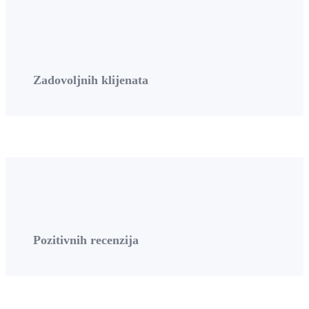
Zadovoljnih klijenata
Pozitivnih recenzija