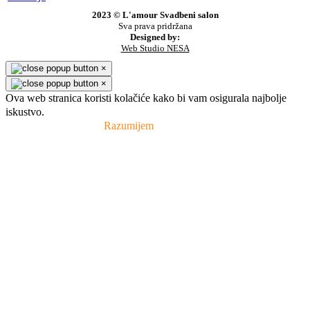
2023 © L'amour Svadbeni salon
Sva prava pridržana
Designed by:
Web Studio NESA
×
×
Ova web stranica koristi kolačiće kako bi vam osigurala najbolje
iskustvo.
Pravila privatnosti
Razumijem