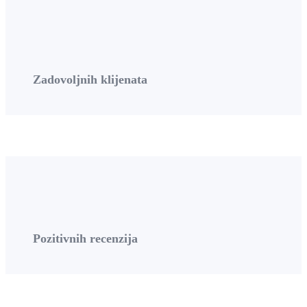
Zadovoljnih klijenata
Pozitivnih recenzija