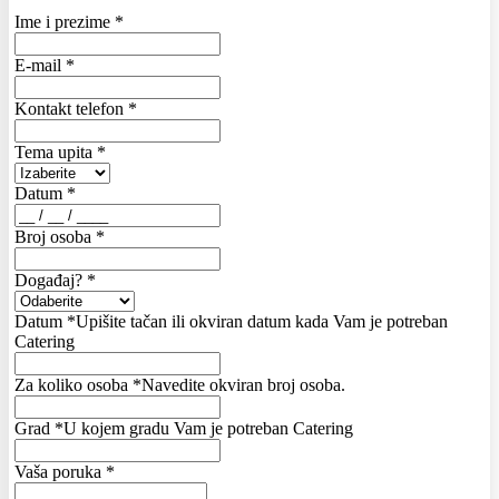
Ime i prezime
*
E-mail
*
Kontakt telefon
*
Tema upita
*
Datum
*
Broj osoba
*
Događaj?
*
Datum
*
Upišite tačan ili okviran datum kada Vam je potreban
Catering
Za koliko osoba
*
Navedite okviran broj osoba.
Grad
*
U kojem gradu Vam je potreban Catering
Vaša poruka
*