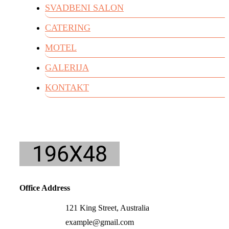
SVADBENI SALON
CATERING
MOTEL
GALERIJA
KONTAKT
Office Address
121 King Street, Australia
example@gmail.com