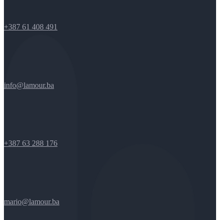
+387 61 408 491
info@lamour.ba
+387 63 288 176
mario@lamour.ba