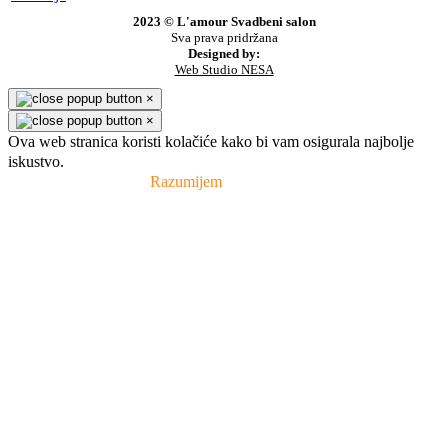
2023 © L'amour Svadbeni salon
Sva prava pridržana
Designed by:
Web Studio NESA
×
×
Ova web stranica koristi kolačiće kako bi vam osigurala najbolje
iskustvo.
Pravila privatnosti
Razumijem