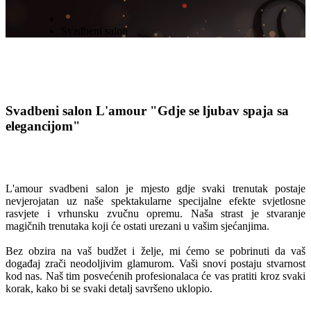
Svadbeni salon
Svadbeni salon L'amour
"Gdje se ljubav spaja sa
elegancijom"
L'amour svadbeni salon je mjesto gdje svaki trenutak postaje
nevjerojatan uz naše spektakularne specijalne efekte svjetlosne
rasvjete i vrhunsku zvučnu opremu. Naša strast je stvaranje
magičnih trenutaka koji će ostati urezani u vašim sjećanjima.
Bez obzira na vaš budžet i želje, mi ćemo se pobrinuti da vaš
događaj zrači neodoljivim glamurom. Vaši snovi postaju stvarnost
kod nas. Naš tim posvećenih profesionalaca će vas pratiti kroz svaki
korak, kako bi se svaki detalj savršeno uklopio.