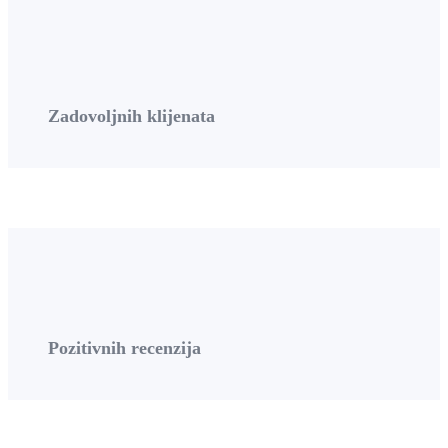
Zadovoljnih klijenata
Pozitivnih recenzija