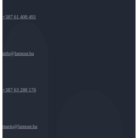
+387 61 408 491
info@lamour.ba
+387 63 288 176
mario@lamour.ba