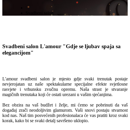
Svadbeni salon
Svadbeni salon L'amour
"Gdje se ljubav spaja sa
elegancijom"
L'amour svadbeni salon je mjesto gdje svaki trenutak postaje
nevjerojatan uz naše spektakularne specijalne efekte svjetlosne
rasvjete i vrhunsku zvučnu opremu. Naša strast je stvaranje
magičnih trenutaka koji će ostati urezani u vašim sjećanjima.
Bez obzira na vaš budžet i želje, mi ćemo se pobrinuti da vaš
događaj zrači neodoljivim glamurom. Vaši snovi postaju stvarnost
kod nas. Naš tim posvećenih profesionalaca će vas pratiti kroz svaki
korak, kako bi se svaki detalj savršeno uklopio.