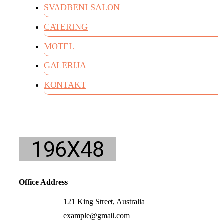
SVADBENI SALON
CATERING
MOTEL
GALERIJA
KONTAKT
Office Address
121 King Street, Australia
example@gmail.com