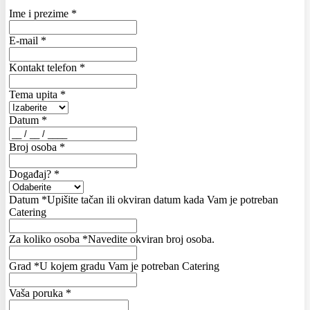
Ime i prezime
*
E-mail
*
Kontakt telefon
*
Tema upita
*
Datum
*
Broj osoba
*
Događaj?
*
Datum
*
Upišite tačan ili okviran datum kada Vam je potreban
Catering
Za koliko osoba
*
Navedite okviran broj osoba.
Grad
*
U kojem gradu Vam je potreban Catering
Vaša poruka
*