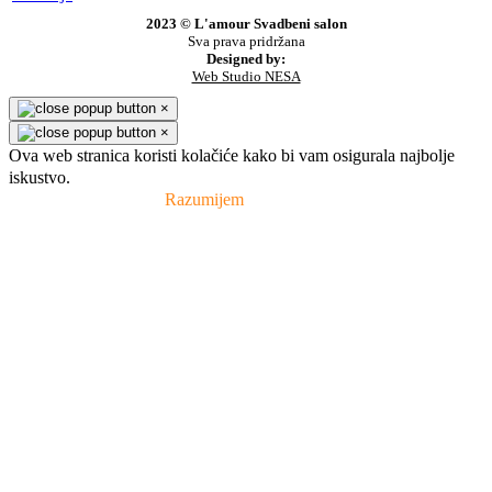
2023 © L'amour Svadbeni salon
Sva prava pridržana
Designed by:
Web Studio NESA
×
×
Ova web stranica koristi kolačiće kako bi vam osigurala najbolje
iskustvo.
Pravila privatnosti
Razumijem