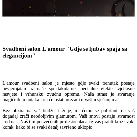
Svadbeni salon
Svadbeni salon L'amour
"Gdje se ljubav spaja sa
elegancijom"
L'amour svadbeni salon je mjesto gdje svaki trenutak postaje
nevjerojatan uz naše spektakularne specijalne efekte svjetlosne
rasvjete i vrhunsku zvučnu opremu. Naša strast je stvaranje
magičnih trenutaka koji će ostati urezani u vašim sjećanjima.
Bez obzira na vaš budžet i želje, mi ćemo se pobrinuti da vaš
događaj zrači neodoljivim glamurom. Vaši snovi postaju stvarnost
kod nas. Naš tim posvećenih profesionalaca će vas pratiti kroz svaki
korak, kako bi se svaki detalj savršeno uklopio.