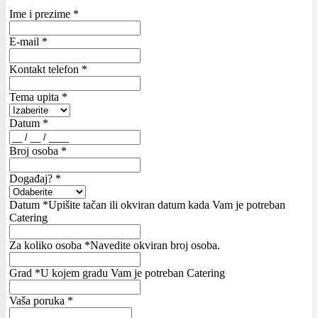
Ime i prezime
*
E-mail
*
Kontakt telefon
*
Tema upita
*
Datum
*
Broj osoba
*
Događaj?
*
Datum
*
Upišite tačan ili okviran datum kada Vam je potreban
Catering
Za koliko osoba
*
Navedite okviran broj osoba.
Grad
*
U kojem gradu Vam je potreban Catering
Vaša poruka
*