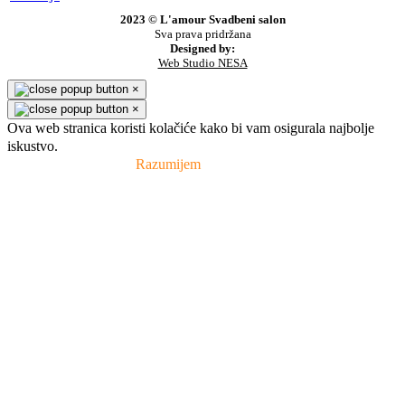
2023 © L'amour Svadbeni salon
Sva prava pridržana
Designed by:
Web Studio NESA
×
×
Ova web stranica koristi kolačiće kako bi vam osigurala najbolje
iskustvo.
Pravila privatnosti
Razumijem