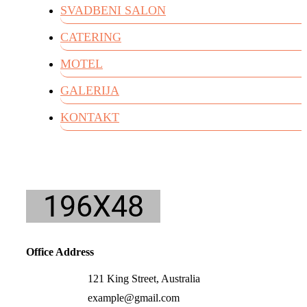
SVADBENI SALON
CATERING
MOTEL
GALERIJA
KONTAKT
Office Address
121 King Street, Australia
example@gmail.com