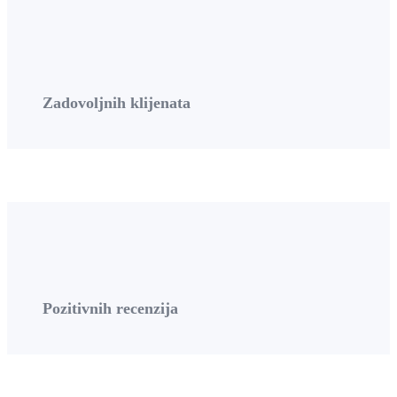
Zadovoljnih klijenata
Pozitivnih recenzija