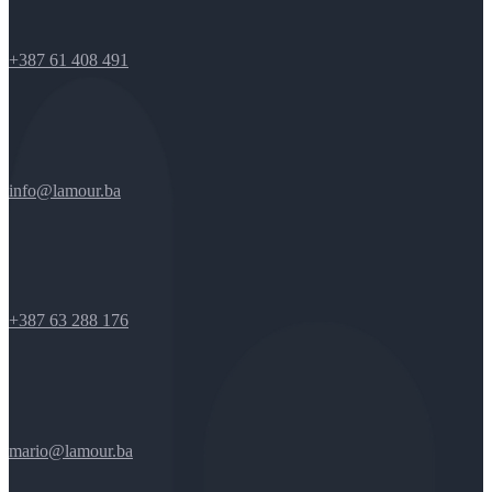
+387 61 408 491
info@lamour.ba
+387 63 288 176
mario@lamour.ba