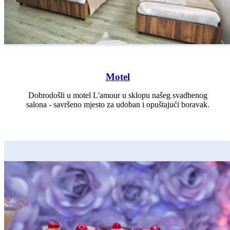
Motel
Dobrodošli u motel L'amour u sklopu našeg svadbenog
salona - savršeno mjesto za udoban i opuštajući boravak.