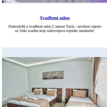
Svadbeni salon
Dobrodošli u svadbeni salon L'amour Tuzla - savršeno mjesto
za Vašu svadbu koje zadovoljava svjetske standarde!