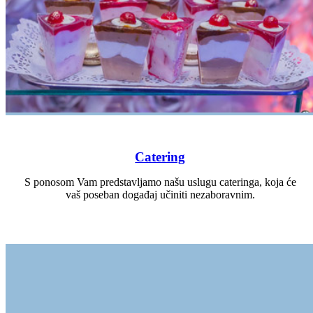
Catering
S ponosom Vam predstavljamo našu uslugu cateringa, koja će
vaš poseban događaj učiniti nezaboravnim.