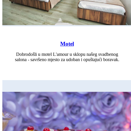
Motel
Dobrodošli u motel L'amour u sklopu našeg svadbenog
salona - savršeno mjesto za udoban i opuštajući boravak.