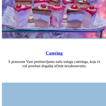
Catering
S ponosom Vam predstavljamo našu uslugu cateringa, koja će
vaš poseban događaj učiniti nezaboravnim.