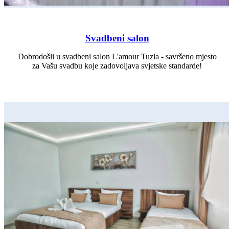
Svadbeni salon
Dobrodošli u svadbeni salon L'amour Tuzla - savršeno mjesto
za Vašu svadbu koje zadovoljava svjetske standarde!