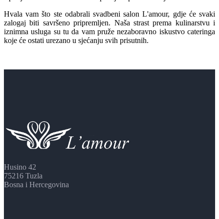
Hvala vam što ste odabrali svadbeni salon L'amour, gdje će svaki
zalogaj biti savršeno pripremljen. Naša strast prema kulinarstvu i
iznimna usluga su tu da vam pruže nezaboravno iskustvo cateringa
koje će ostati urezano u sjećanju svih prisutnih.
Husino 42
75216 Tuzla
Bosna i Hercegovina