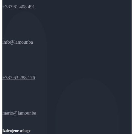
+387 61 408 491
info@lamour.ba
+387 63 288 176
mario@lamour.ba
Izdvojene usluge