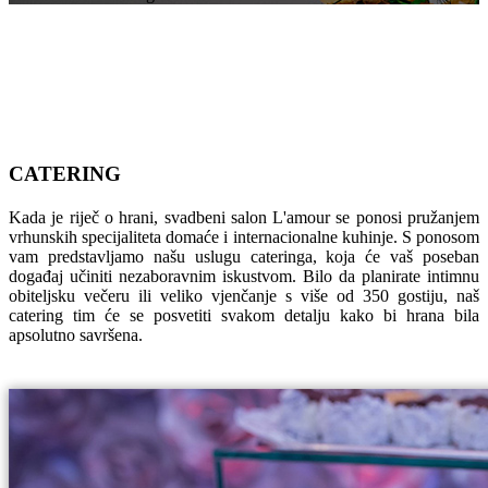
CATERING
Kada je riječ o hrani, svadbeni salon L'amour se ponosi pružanjem
vrhunskih specijaliteta domaće i internacionalne kuhinje. S ponosom
vam predstavljamo našu uslugu cateringa, koja će vaš poseban
događaj učiniti nezaboravnim iskustvom. Bilo da planirate intimnu
obiteljsku večeru ili veliko vjenčanje s više od 350 gostiju, naš
catering tim će se posvetiti svakom detalju kako bi hrana bila
apsolutno savršena.