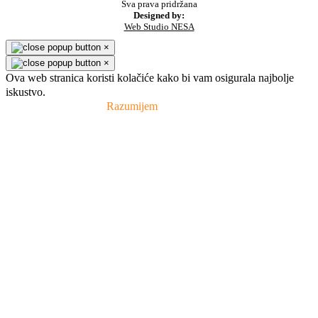
Sva prava pridržana
Designed by:
Web Studio NESA
×
×
Ova web stranica koristi kolačiće kako bi vam osigurala najbolje
iskustvo.
Pravila privatnosti
Razumijem