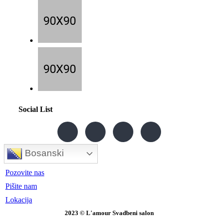
Social List
Bosanski
Pozovite nas
Pišite nam
Lokacija
2023 © L'amour Svadbeni salon