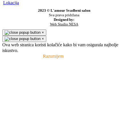
Lokacija
2023 © L'amour Svadbeni salon
Sva prava pridržana
Designed by:
Web Studio NESA
×
×
Ova web stranica koristi kolačiće kako bi vam osigurala najbolje
iskustvo.
Pravila privatnosti
Razumijem