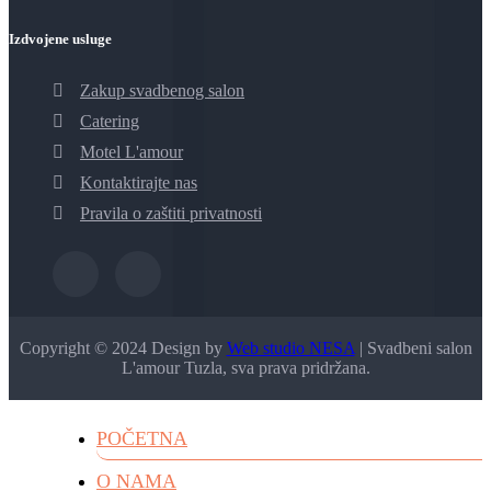
Izdvojene usluge
Zakup svadbenog salon
Catering
Motel L'amour
Kontaktirajte nas
Pravila o zaštiti privatnosti
Copyright © 2024 Design by
Web studio NESA
| Svadbeni salon
L'amour Tuzla, sva prava pridržana.
POČETNA
O NAMA