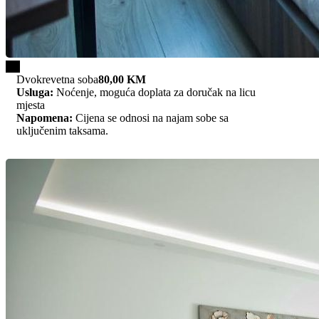
1/2
Dvokrevetna soba
80,00 KM
Usluga:
Noćenje, moguća doplata za doručak na licu
mjesta
Napomena:
Cijena se odnosi na najam sobe sa
uključenim taksama.