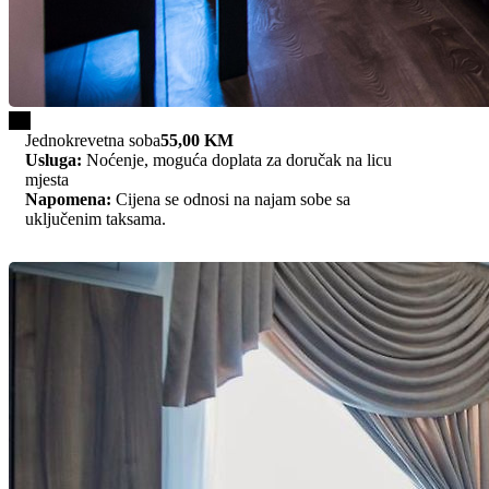
1/1
Jednokrevetna soba
55,00 KM
Usluga:
Noćenje, moguća doplata za doručak na licu
mjesta
Napomena:
Cijena se odnosi na najam sobe sa
uključenim taksama.