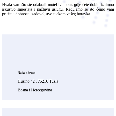
Hvala vam što ste odabrali motel L'amour, gdje ćete dobiti iznimno
iskustvo smještaja i pažljivu uslugu. Radujemo se što ćemo vam
pružiti udobnost i zadovoljstvo tijekom vašeg boravka.
Naša adresa
Husino 42 , 75216 Tuzla
Bosna i Hercegovina