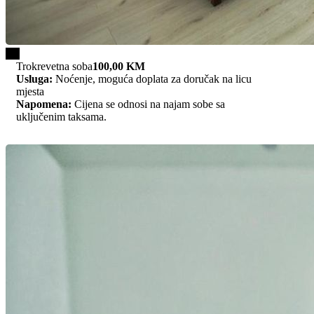
1/3
Trokrevetna soba
100,00 KM
Usluga:
Noćenje, moguća doplata za doručak na licu
mjesta
Napomena:
Cijena se odnosi na najam sobe sa
uključenim taksama.