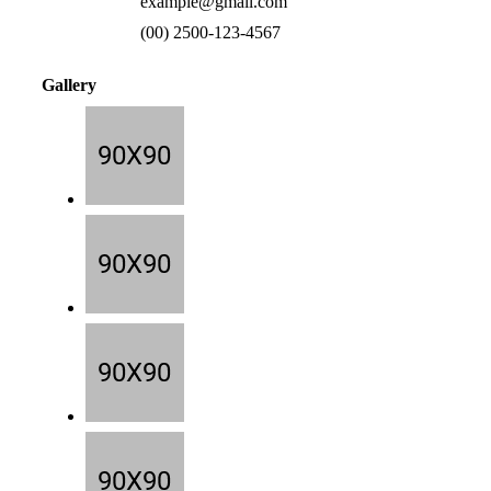
example@gmail.com
(00) 2500-123-4567
Gallery