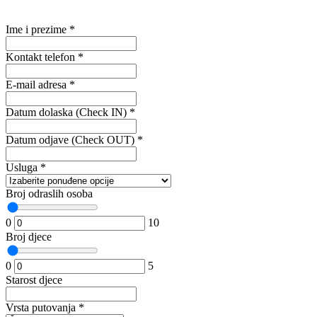
Ime i prezime
*
Kontakt telefon
*
E-mail adresa
*
Datum dolaska (Check IN)
*
Datum odjave (Check OUT)
*
Usluga
*
Broj odraslih osoba
0
10
Broj djece
0
5
Starost djece
Vrsta putovanja
*