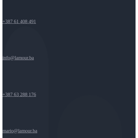
+387 61 408 491
info@lamour.ba
+387 63 288 176
mario@lamour.ba