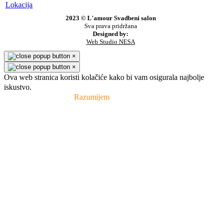
Lokacija
2023 © L'amour Svadbeni salon
Sva prava pridržana
Designed by:
Web Studio NESA
×
×
Ova web stranica koristi kolačiće kako bi vam osigurala najbolje
iskustvo.
Pravila privatnosti
Razumijem