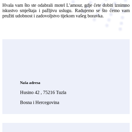
Hvala vam što ste odabrali motel L'amour, gdje ćete dobiti iznimno
iskustvo smještaja i pažljivu uslugu. Radujemo se što ćemo vam
pružiti udobnost i zadovoljstvo tijekom vašeg boravka.
Naša adresa
Husino 42 , 75216 Tuzla
Bosna i Hercegovina