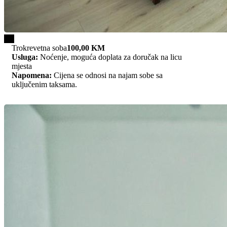
1/3
Trokrevetna soba
100,00 KM
Usluga:
Noćenje, moguća doplata za doručak na licu
mjesta
Napomena:
Cijena se odnosi na najam sobe sa
uključenim taksama.