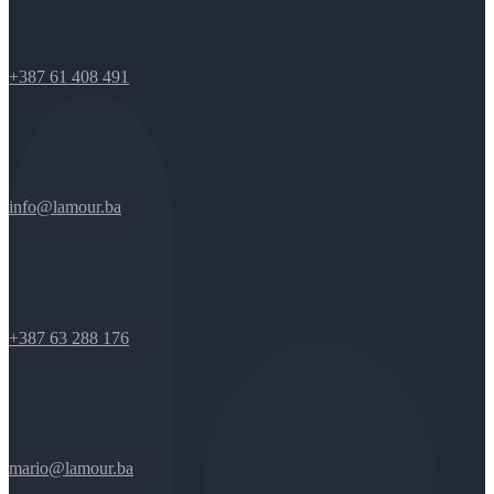
+387 61 408 491
info@lamour.ba
+387 63 288 176
mario@lamour.ba