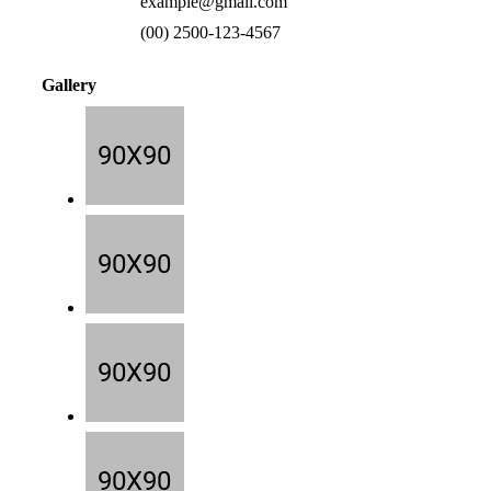
example@gmail.com
(00) 2500-123-4567
Gallery