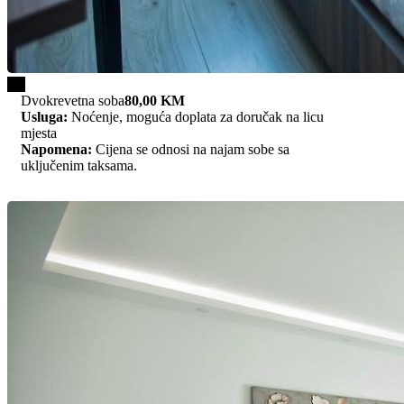
1/2
Dvokrevetna soba
80,00 KM
Usluga:
Noćenje, moguća doplata za doručak na licu
mjesta
Napomena:
Cijena se odnosi na najam sobe sa
uključenim taksama.