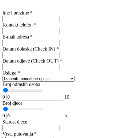
Ime i prezime
*
Kontakt telefon
*
E-mail adresa
*
Datum dolaska (Check IN)
*
Datum odjave (Check OUT)
*
Usluga
*
Broj odraslih osoba
0
10
Broj djece
0
5
Starost djece
Vrsta putovanja
*