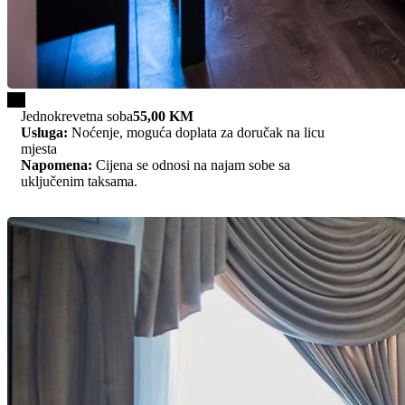
1/1
Jednokrevetna soba
55,00 KM
Usluga:
Noćenje, moguća doplata za doručak na licu
mjesta
Napomena:
Cijena se odnosi na najam sobe sa
uključenim taksama.