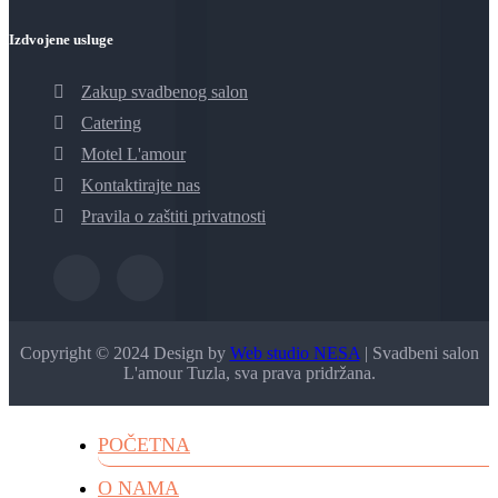
Izdvojene usluge
Zakup svadbenog salon
Catering
Motel L'amour
Kontaktirajte nas
Pravila o zaštiti privatnosti
Copyright © 2024 Design by
Web studio NESA
| Svadbeni salon
L'amour Tuzla, sva prava pridržana.
POČETNA
O NAMA