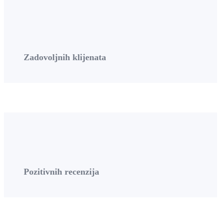
Zadovoljnih klijenata
Pozitivnih recenzija