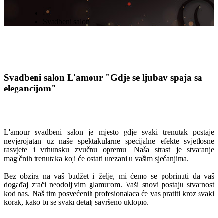
Svadbeni salon
Svadbeni salon L'amour
"Gdje se ljubav spaja sa
elegancijom"
L'amour svadbeni salon je mjesto gdje svaki trenutak postaje
nevjerojatan uz naše spektakularne specijalne efekte svjetlosne
rasvjete i vrhunsku zvučnu opremu. Naša strast je stvaranje
magičnih trenutaka koji će ostati urezani u vašim sjećanjima.
Bez obzira na vaš budžet i želje, mi ćemo se pobrinuti da vaš
događaj zrači neodoljivim glamurom. Vaši snovi postaju stvarnost
kod nas. Naš tim posvećenih profesionalaca će vas pratiti kroz svaki
korak, kako bi se svaki detalj savršeno uklopio.