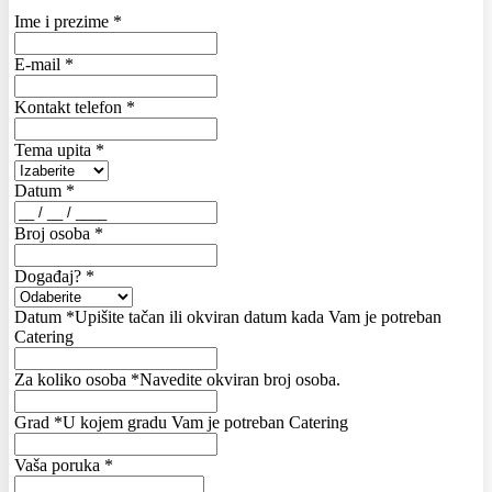
Ime i prezime
*
E-mail
*
Kontakt telefon
*
Tema upita
*
Datum
*
Broj osoba
*
Događaj?
*
Datum
*
Upišite tačan ili okviran datum kada Vam je potreban
Catering
Za koliko osoba
*
Navedite okviran broj osoba.
Grad
*
U kojem gradu Vam je potreban Catering
Vaša poruka
*