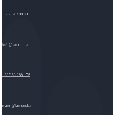
+387 61 408 491
info@lamour.ba
+387 63 288 176
mario@lamour.ba