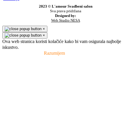
2023 © L'amour Svadbeni salon
Sva prava pridržana
Designed by:
Web Studio NESA
×
×
Ova web stranica koristi kolačiće kako bi vam osigurala najbolje
iskustvo.
Pravila privatnosti
Razumijem