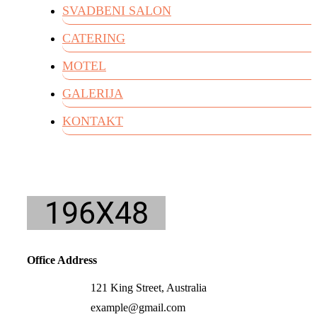
SVADBENI SALON
CATERING
MOTEL
GALERIJA
KONTAKT
Office Address
121 King Street, Australia
example@gmail.com